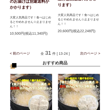
のお届けは別途送料が
ります）
かかります）
大変人気商品です！食べはじめ
大変人気商品です！食べはじめ
るとやめれません☆止まりませ
るとやめれません☆止まりませ
ん！！
ん！！
20,600円(税込22,248円)
10,500円(税込11,340円)
31
< 前のページ
次のページ >
全
件 [ 13-24 ]
おすすめ商品