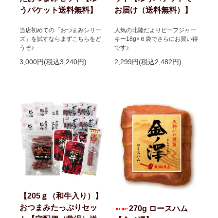
うパケット送料無料】
お届け（送料無料）】
当店初めての「おつまみシリー
人気の北陸だよりビーフジャー
ズ」を試すならまずこちらをど
キー18g×６袋でさらにお買い得
うぞ♪
です♪
3,000円(税込3,240円)
2,299円(税込2,482円)
【205ｇ（和牛入り）】
おつまみたっぷりセッ
270g ロースハム