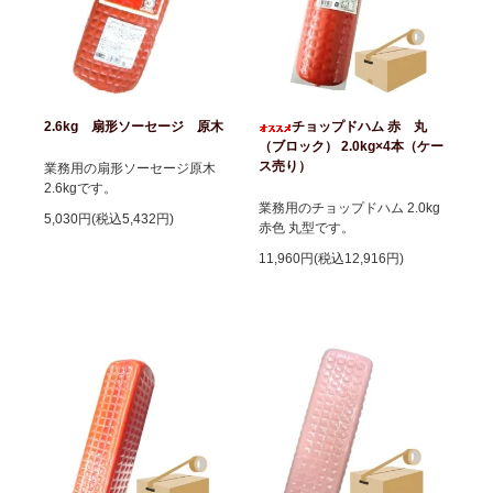
2.6kg 扇形ソーセージ 原木
チョップドハム 赤 丸
（ブロック） 2.0kg×4本（ケー
ス売り）
業務用の扇形ソーセージ原木
2.6kgです。
業務用のチョップドハム 2.0kg
5,030円(税込5,432円)
赤色 丸型です。
11,960円(税込12,916円)