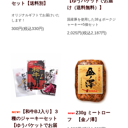
【ゆうパケットでお届
セット【送料別】
け（送料無料）】
オリジナルギフトでお届けいた
国産豚を使用した38ｇポークジ
します！
ャーキー×5個セット
300円(税込330円)
2,025円(税込2,187円)
【和牛BJ入り】３
230g ミートロー
種のジャーキーセット
フ 【金ノ澤】
【ゆうパケットでお届