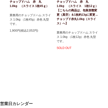
チョップドハム 赤 丸
チョップドハム 赤 丸
1.0kg （スライス 1枚45ｇ）
1.0kg （スライス 1枚12ｇ）
【こちらの商品は、包装形態変
更（真空）＆1枚約13gに変更→
業務用のチョップドハム スライ
チョップド赤丸1.0kg（スライ
ス 1.0kg （1枚45g）赤色 丸型
ス）へ】
です。
1,900円(税込2,052円)
業務用のチョップドハム スライ
ス 1.0kg （1枚12g）赤色 丸型
です。
SOLD OUT
営業日カレンダー