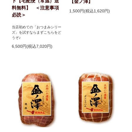
ト【宅配便（常温）送
【金ノ澤】
料無料】 ＜注意事項
1,500円(税込1,620円)
必読＞
当店初めての「おつまみシリー
ズ」を試すならまずこちらをど
うぞ♪
6,500円(税込7,020円)