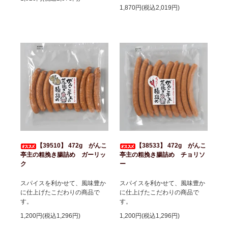
1,870円(税込2,019円)
【39510】 472g がんこ
【38533】 472g がんこ
亭主の粗挽き腸詰め ガーリッ
亭主の粗挽き腸詰め チョリソ
ク
ー
スパイスを利かせて、風味豊か
スパイスを利かせて、風味豊か
に仕上げたこだわりの商品で
に仕上げたこだわりの商品で
す。
す。
1,200円(税込1,296円)
1,200円(税込1,296円)