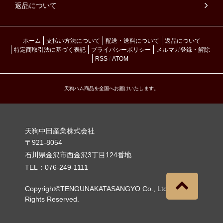
返品について
ホーム
支払い方法について
配送・送料について
返品について
特定商取引法に基づく表記
プライバシーポリシー
メルマガ登録・解除
RSS
/
ATOM
天狗ハム商品を全国へお届けいたします。
天狗中田産業株式会社
〒921-8054
石川県金沢市西金沢3丁目124番地
TEL：076-249-1111
Copyright©TENGUNAKATASANGYO Co., Ltd.
All
Rights Reserved.