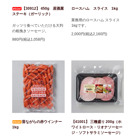
【30912】 450g 居酒屋
ロースハム スライス 1kg
ステーキ（ガーリック）
業務用のロースハム スライス
ガッツリ食べていただける大判
1kgです。
の粗挽きソーセージ。
2,000円(税込2,160円)
980円(税込1,058円)
昔ながらの赤ウインナー
【41001】 三種盛り 200g（ホ
1kg
ワイトロース・リオナソーセー
ジ・ソフトサラミソーセージ）