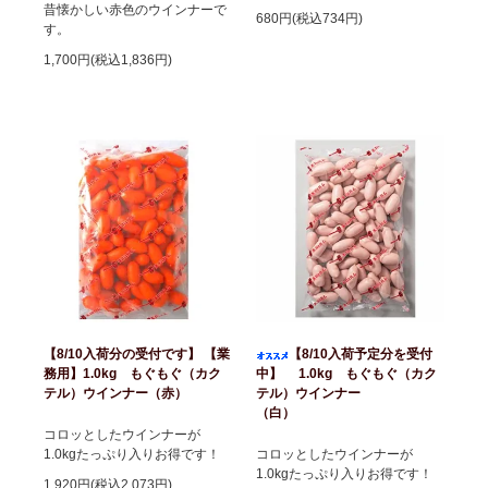
昔懐かしい赤色のウインナーで
680円(税込734円)
す。
1,700円(税込1,836円)
【8/10入荷分の受付です】 【業
【8/10入荷予定分を受付
務用】1.0kg もぐもぐ（カク
中】 1.0kg もぐもぐ（カク
テル）ウインナー（赤）
テル）ウインナー
（白）
コロッとしたウインナーが
1.0kgたっぷり入りお得です！
コロッとしたウインナーが
1.0kgたっぷり入りお得です！
1,920円(税込2,073円)