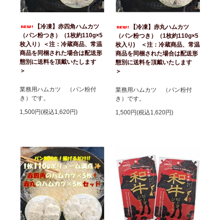
【冷凍】赤四角ハムカツ
【冷凍】赤丸ハムカツ
（パン粉つき）（1枚約110g×5
（パン粉つき）（1枚約110g×5
枚入り）＜注：冷蔵商品、常温
枚入り) ＜注：冷蔵商品、常温
商品を同梱された場合は配送形
商品を同梱された場合は配送形
態別に送料を頂戴いたします
態別に送料を頂戴いたします
＞
＞
業務用ハムカツ （パン粉付
業務用ハムカツ （パン粉付
き）です。
き）です。
1,500円(税込1,620円)
1,500円(税込1,620円)