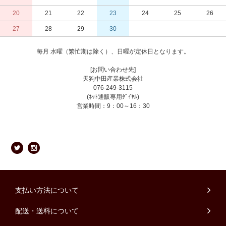
20
21
22
23
24
25
26
27
28
29
30
毎月 水曜（繁忙期は除く）、日曜が定休日となります。
[お問い合わせ先]
天狗中田産業株式会社
076-249-3115
(ﾈｯﾄ通販専用ﾀﾞｲﾔﾙ)
営業時間：9：00～16：30
支払い方法について
配送・送料について