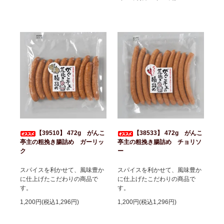
【39510】 472g がんこ
【38533】 472g がんこ
亭主の粗挽き腸詰め ガーリッ
亭主の粗挽き腸詰め チョリソ
ク
ー
スパイスを利かせて、風味豊か
スパイスを利かせて、風味豊か
に仕上げたこだわりの商品で
に仕上げたこだわりの商品で
す。
す。
1,200円(税込1,296円)
1,200円(税込1,296円)