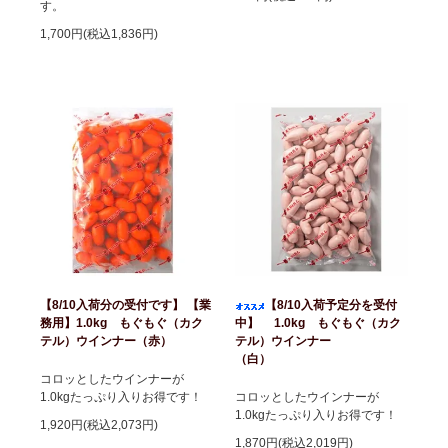
す。
1,700円(税込1,836円)
【8/10入荷分の受付です】 【業
【8/10入荷予定分を受付
務用】1.0kg もぐもぐ（カク
中】 1.0kg もぐもぐ（カク
テル）ウインナー（赤）
テル）ウインナー
（白）
コロッとしたウインナーが
1.0kgたっぷり入りお得です！
コロッとしたウインナーが
1.0kgたっぷり入りお得です！
1,920円(税込2,073円)
1,870円(税込2,019円)