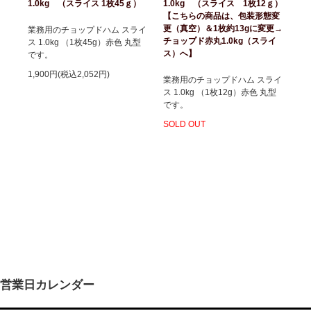
1.0kg （スライス 1枚45ｇ）
1.0kg （スライス 1枚12ｇ）
【こちらの商品は、包装形態変
更（真空）＆1枚約13gに変更→
業務用のチョップドハム スライ
チョップド赤丸1.0kg（スライ
ス 1.0kg （1枚45g）赤色 丸型
ス）へ】
です。
1,900円(税込2,052円)
業務用のチョップドハム スライ
ス 1.0kg （1枚12g）赤色 丸型
です。
SOLD OUT
営業日カレンダー