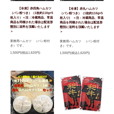
【冷凍】赤四角ハムカツ
【冷凍】赤丸ハムカツ
（パン粉つき）（1枚約110g×5
（パン粉つき）（1枚約110g×5
枚入り）＜注：冷蔵商品、常温
枚入り) ＜注：冷蔵商品、常温
商品を同梱された場合は配送形
商品を同梱された場合は配送形
態別に送料を頂戴いたします
態別に送料を頂戴いたします
＞
＞
業務用ハムカツ （パン粉付
業務用ハムカツ （パン粉付
き）です。
き）です。
1,500円(税込1,620円)
1,500円(税込1,620円)