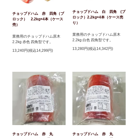
チョップドハム 白 四角 (ブ
チョップドハム 赤 四角（ブ
ロック）2.2kg×4本（ケース売
ロック） 2.2kg×4本（ケース
り）
売）
業務用のチョップドハム原木
業務用のチョップドハム原木
2.2kg 白色 四角型です。
2.2kg 赤色 四角型です。
13,280円(税込14,342円)
13,240円(税込14,299円)
チョップドハム 赤 丸
チョップドハム 赤 丸