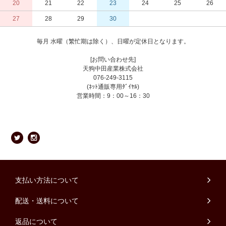
20
21
22
23
24
25
26
27
28
29
30
毎月 水曜（繁忙期は除く）、日曜が定休日となります。
[お問い合わせ先]
天狗中田産業株式会社
076-249-3115
(ﾈｯﾄ通販専用ﾀﾞｲﾔﾙ)
営業時間：9：00～16：30
支払い方法について
配送・送料について
返品について