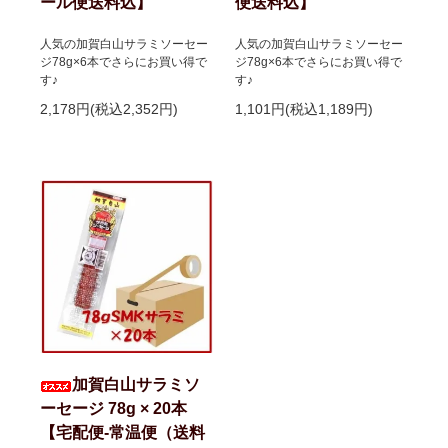
ール便送料込】
便送料込】
人気の加賀白山サラミソーセー
人気の加賀白山サラミソーセー
ジ78g×6本でさらにお買い得で
ジ78g×6本でさらにお買い得で
す♪
す♪
2,178円(税込2,352円)
1,101円(税込1,189円)
加賀白山サラミソ
ーセージ 78g × 20本
【宅配便-常温便（送料