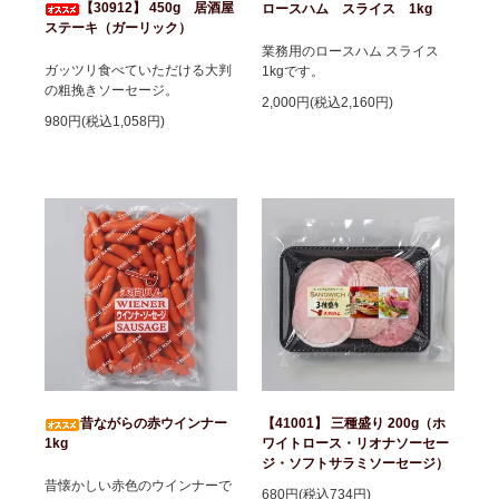
【30912】 450g 居酒屋
ロースハム スライス 1kg
ステーキ（ガーリック）
業務用のロースハム スライス
ガッツリ食べていただける大判
1kgです。
の粗挽きソーセージ。
2,000円(税込2,160円)
980円(税込1,058円)
昔ながらの赤ウインナー
【41001】 三種盛り 200g（ホ
1kg
ワイトロース・リオナソーセー
ジ・ソフトサラミソーセージ）
昔懐かしい赤色のウインナーで
680円(税込734円)