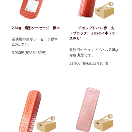
2.6kg 扇形ソーセージ 原木
チョップドハム 赤 丸
（ブロック） 2.0kg×4本（ケー
ス売り）
業務用の扇形ソーセージ原木
2.6kgです。
業務用のチョップドハム 2.0kg
5,030円(税込5,432円)
赤色 丸型です。
11,960円(税込12,916円)