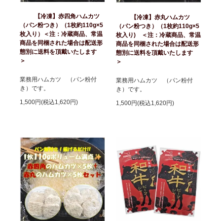
【冷凍】赤四角ハムカツ
【冷凍】赤丸ハムカツ
（パン粉つき）（1枚約110g×5
（パン粉つき）（1枚約110g×5
枚入り）＜注：冷蔵商品、常温
枚入り) ＜注：冷蔵商品、常温
商品を同梱された場合は配送形
商品を同梱された場合は配送形
態別に送料を頂戴いたします
態別に送料を頂戴いたします
＞
＞
業務用ハムカツ （パン粉付
業務用ハムカツ （パン粉付
き）です。
き）です。
1,500円(税込1,620円)
1,500円(税込1,620円)