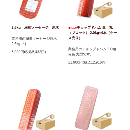
2.6kg 扇形ソーセージ 原木
チョップドハム 赤 丸
（ブロック） 2.0kg×4本（ケー
ス売り）
業務用の扇形ソーセージ原木
2.6kgです。
業務用のチョップドハム 2.0kg
5,030円(税込5,432円)
赤色 丸型です。
11,960円(税込12,916円)