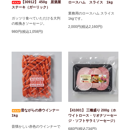
【30912】 450g 居酒屋
ロースハム スライス 1kg
ステーキ（ガーリック）
業務用のロースハム スライス
ガッツリ食べていただける大判
1kgです。
の粗挽きソーセージ。
2,000円(税込2,160円)
980円(税込1,058円)
昔ながらの赤ウインナー
【41001】 三種盛り 200g（ホ
1kg
ワイトロース・リオナソーセー
ジ・ソフトサラミソーセージ）
昔懐かしい赤色のウインナーで
680円(税込734円)