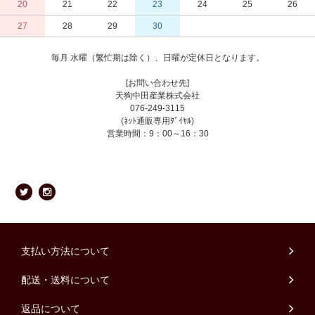
20
21
22
23
24
25
26
27
28
29
30
毎月 水曜（繁忙期は除く）、日曜が定休日となります。
[お問い合わせ先]
天狗中田産業株式会社
076-249-3115
(ﾈｯﾄ通販専用ﾀﾞｲﾔﾙ)
営業時間：9：00～16：30
支払い方法について
配送・送料について
返品について