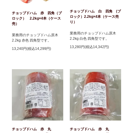
チョップドハム 白 四角 (ブ
チョップドハム 赤 四角（ブ
ロック）2.2kg×4本（ケース売
ロック） 2.2kg×4本（ケース
り）
売）
業務用のチョップドハム原木
業務用のチョップドハム原木
2.2kg 白色 四角型です。
2.2kg 赤色 四角型です。
13,280円(税込14,342円)
13,240円(税込14,299円)
チョップドハム 赤 丸
チョップドハム 赤 丸