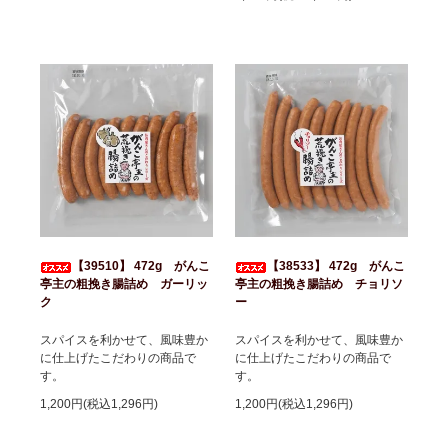
【39510】 472g がんこ
【38533】 472g がんこ
亭主の粗挽き腸詰め ガーリッ
亭主の粗挽き腸詰め チョリソ
ク
ー
スパイスを利かせて、風味豊か
スパイスを利かせて、風味豊か
に仕上げたこだわりの商品で
に仕上げたこだわりの商品で
す。
す。
1,200円(税込1,296円)
1,200円(税込1,296円)