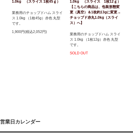
1.0kg （スライス 1枚45ｇ）
1.0kg （スライス 1枚12ｇ）
【こちらの商品は、包装形態変
更（真空）＆1枚約13gに変更→
業務用のチョップドハム スライ
チョップド赤丸1.0kg（スライ
ス 1.0kg （1枚45g）赤色 丸型
ス）へ】
です。
1,900円(税込2,052円)
業務用のチョップドハム スライ
ス 1.0kg （1枚12g）赤色 丸型
です。
SOLD OUT
営業日カレンダー