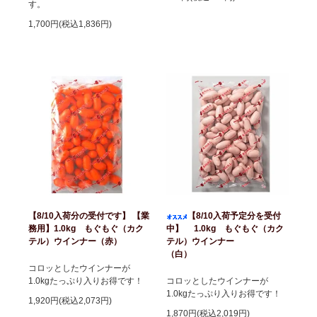
す。
1,700円(税込1,836円)
【8/10入荷分の受付です】 【業
【8/10入荷予定分を受付
務用】1.0kg もぐもぐ（カク
中】 1.0kg もぐもぐ（カク
テル）ウインナー（赤）
テル）ウインナー
（白）
コロッとしたウインナーが
1.0kgたっぷり入りお得です！
コロッとしたウインナーが
1.0kgたっぷり入りお得です！
1,920円(税込2,073円)
1,870円(税込2,019円)