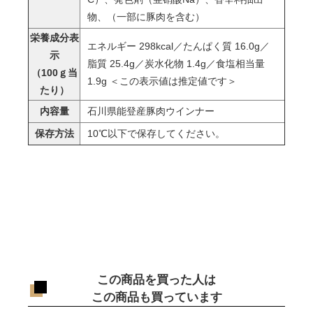
物、（一部に豚肉を含む）
栄養成分表
エネルギー 298kcal／たんぱく質 16.0g／
示
脂質 25.4g／炭水化物 1.4g／食塩相当量
（100ｇ当
1.9g ＜この表示値は推定値です＞
たり）
内容量
石川県能登産豚肉ウインナー
保存方法
10℃以下で保存してください。
この商品を買った人は
この商品も買っています