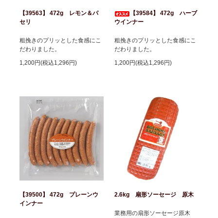
【39563】 472g レモン＆パ
【39584】 472g ハーブ
セリ
ウインナー
粗挽きのプリッとした食感にこ
粗挽きのプリッとした食感にこ
だわりました。
だわりました。
1,200円(税込1,296円)
1,200円(税込1,296円)
【39500】 472g プレーンウ
2.6kg 扇形ソーセージ 原木
インナー
業務用の扇形ソーセージ原木