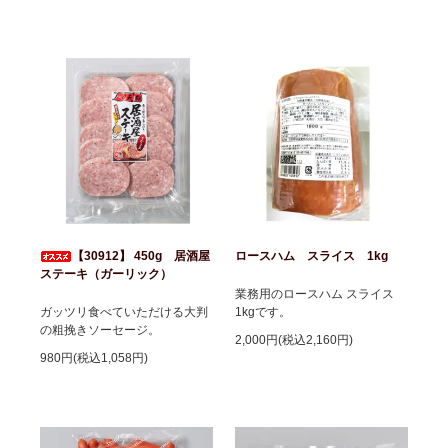
【30912】 450g 居酒屋
ロースハム スライス 1kg
ステーキ（ガーリック）
業務用のロースハム スライス
ガッツリ食べていただける大判
1kgです。
の粗挽きソーセージ。
2,000円(税込2,160円)
980円(税込1,058円)