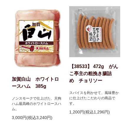
【38533】 472g がん
こ亭主の粗挽き腸詰
加賀白山 ホワイトロ
め チョリソー
ースハム 385g
スパイスを利かせて、風味豊か
に仕上げたこだわりの商品で
ノンスモークで仕上げた、天狗
す。
ハム最高峰のホワイトロースハ
ム。
1,200円(税込1,296円)
3,000円(税込3,240円)