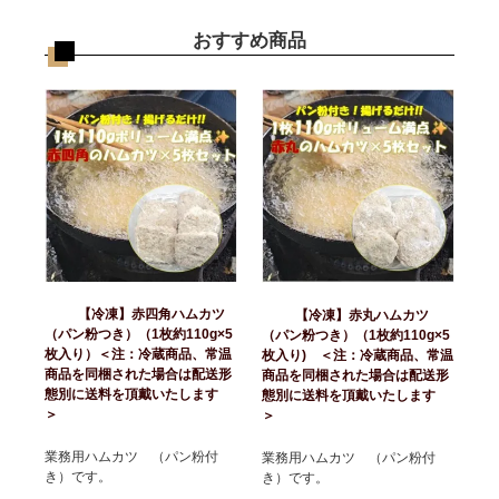
おすすめ商品
【冷凍】赤四角ハムカツ
【冷凍】赤丸ハムカツ
（パン粉つき）（1枚約110g×5
（パン粉つき）（1枚約110g×5
枚入り）＜注：冷蔵商品、常温
枚入り) ＜注：冷蔵商品、常温
商品を同梱された場合は配送形
商品を同梱された場合は配送形
態別に送料を頂戴いたします
態別に送料を頂戴いたします
＞
＞
業務用ハムカツ （パン粉付
業務用ハムカツ （パン粉付
き）です。
き）です。