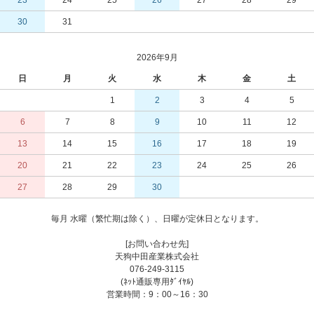
30
31
2026年9月
日
月
火
水
木
金
土
1
2
3
4
5
6
7
8
9
10
11
12
13
14
15
16
17
18
19
20
21
22
23
24
25
26
27
28
29
30
毎月 水曜（繁忙期は除く）、日曜が定休日となります。
[お問い合わせ先]
天狗中田産業株式会社
076-249-3115
(ﾈｯﾄ通販専用ﾀﾞｲﾔﾙ)
営業時間：9：00～16：30