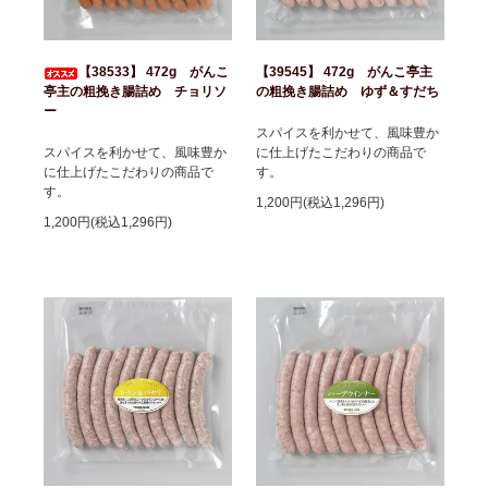
【38533】 472g がんこ
【39545】 472g がんこ亭主
亭主の粗挽き腸詰め チョリソ
の粗挽き腸詰め ゆず＆すだち
ー
スパイスを利かせて、風味豊か
スパイスを利かせて、風味豊か
に仕上げたこだわりの商品で
に仕上げたこだわりの商品で
す。
す。
1,200円(税込1,296円)
1,200円(税込1,296円)