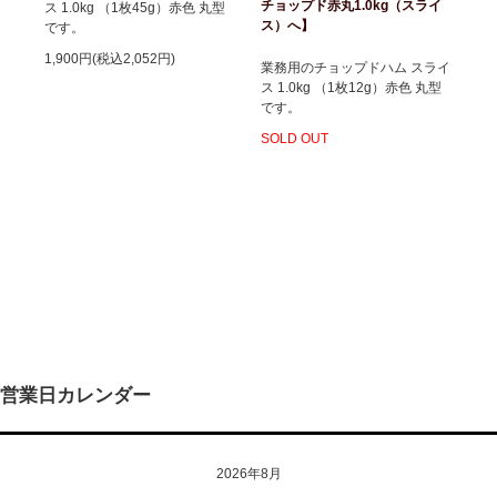
チョップド赤丸1.0kg（スライ
ス 1.0kg （1枚45g）赤色 丸型
ス）へ】
です。
1,900円(税込2,052円)
業務用のチョップドハム スライ
ス 1.0kg （1枚12g）赤色 丸型
です。
SOLD OUT
営業日カレンダー
2026年8月