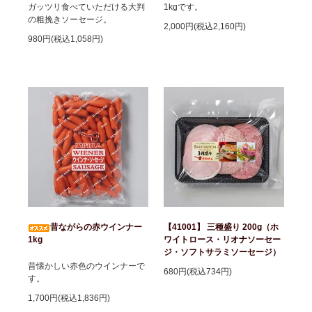
ガッツリ食べていただける大判
1kgです。
の粗挽きソーセージ。
2,000円(税込2,160円)
980円(税込1,058円)
昔ながらの赤ウインナー
【41001】 三種盛り 200g（ホ
1kg
ワイトロース・リオナソーセー
ジ・ソフトサラミソーセージ）
昔懐かしい赤色のウインナーで
680円(税込734円)
す。
1,700円(税込1,836円)