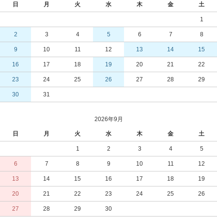
日
月
火
水
木
金
土
1
2
3
4
5
6
7
8
9
10
11
12
13
14
15
16
17
18
19
20
21
22
23
24
25
26
27
28
29
30
31
2026年9月
日
月
火
水
木
金
土
1
2
3
4
5
6
7
8
9
10
11
12
13
14
15
16
17
18
19
20
21
22
23
24
25
26
27
28
29
30