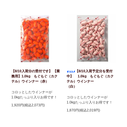
【8/10入荷分の受付です】 【業
【8/10入荷予定分を受付
務用】1.0kg もぐもぐ（カク
中】 1.0kg もぐもぐ（カク
テル）ウインナー（赤）
テル）ウインナー
（白）
コロッとしたウインナーが
1.0kgたっぷり入りお得です！
コロッとしたウインナーが
1.0kgたっぷり入りお得です！
1,920円(税込2,073円)
1,870円(税込2,019円)