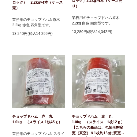
ロック）2.2kg×4本（ケース売
ロック） 2.2kg×4本（ケース
り）
売）
業務用のチョップドハム原木
業務用のチョップドハム原木
2.2kg 白色 四角型です。
2.2kg 赤色 四角型です。
13,280円(税込14,342円)
13,240円(税込14,299円)
チョップドハム 赤 丸
チョップドハム 赤 丸
1.0kg （スライス 1枚45ｇ）
1.0kg （スライス 1枚12ｇ）
【こちらの商品は、包装形態変
更（真空）＆1枚約13gに変更→
業務用のチョップドハム スライ