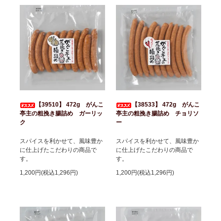
【39510】 472g がんこ
【38533】 472g がんこ
亭主の粗挽き腸詰め ガーリッ
亭主の粗挽き腸詰め チョリソ
ク
ー
スパイスを利かせて、風味豊か
スパイスを利かせて、風味豊か
に仕上げたこだわりの商品で
に仕上げたこだわりの商品で
す。
す。
1,200円(税込1,296円)
1,200円(税込1,296円)