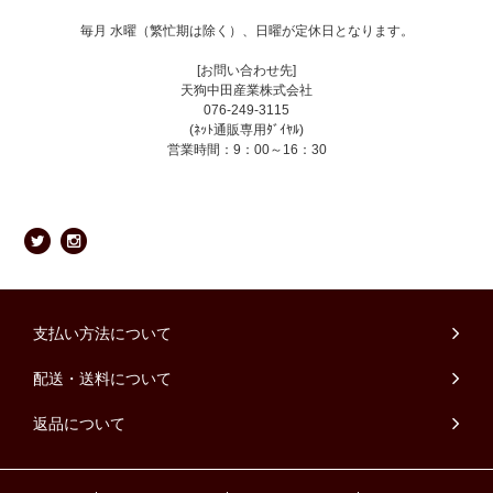
毎月 水曜（繁忙期は除く）、日曜が定休日となります。
[お問い合わせ先]
天狗中田産業株式会社
076-249-3115
(ﾈｯﾄ通販専用ﾀﾞｲﾔﾙ)
営業時間：9：00～16：30
支払い方法について
配送・送料について
返品について