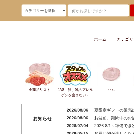
ホーム
カテゴリ
全商品リスト
JAS（卵、乳のアレル
ハム
ゲンを含まない）
2026/08/06
夏限定ギフトの販売
2026/08/06
お盆前、期間中のお届
お知らせ
2026/07/04
2026.8/1～準備
2026/05/15
お買い物が楽しくなる