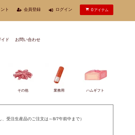
ウント
会員登録
ログイン
0
アイテム
ガイド
お問い合わせ
その他
業務用
ハムギフト
し、受注生産品のご注文は～8/7午前中まで）