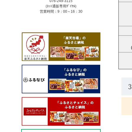
076-249-3115
(ﾈｯﾄ通販専用ﾀﾞｲﾔﾙ)
営業時間：9：00～16：30
（