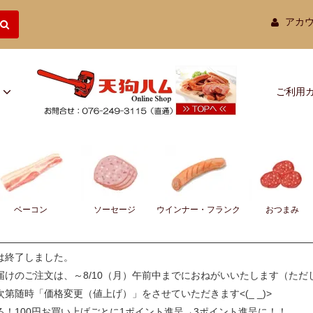
アカ
ご利用
ベーコン
ソーセージ
ウインナー・フランク
おつまみ
は終了しました。
けのご注文は、～8/10（月）午前中までにおねがいいたします（ただ
でき次第随時「価格変更（値上げ）」をさせていただきます<(_ _)>
！100円お買い上げごとに1ポイント進呈→3ポイント進呈に！！