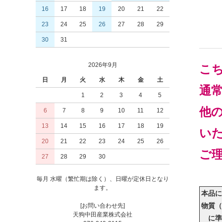
16
17
18
19
20
21
22
23
24
25
26
27
28
29
30
31
2026年9月
こ
日
月
火
水
木
金
土
通
1
2
3
4
5
他
6
7
8
9
10
11
12
13
14
15
16
17
18
19
い
20
21
22
23
24
25
26
ご
27
28
29
30
毎月 水曜（繁忙期は除く）、日曜が定休日となり
ます。
本品に
物質（
[お問い合わせ先]
天狗中田産業株式会社
に準