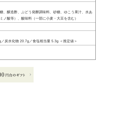
糖、醸造酢、ぶどう発酵調味料、砂糖、ゆこう果汁、水あ
ミノ酸等）、酸味料（一部に小麦・大豆を含む）
3g／炭水化物 20.7g／食塩相当量 5.3g ＜推定値＞