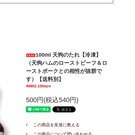
商品を同梱された場合など）もございます）
明」欄をご確認ください。
物が準備出来次第、発送させていただきます。
100ml 天狗のたれ【冷凍】
ます。
（天狗ハムのローストビーフ＆ロ
ーストポークとの相性が抜群で
す）【送料別】
49862-100tare
500円(税込540円)
この商品を友達に教える
この商品について問い合わせる