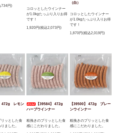
（白）
込734円)
コロッとしたウインナー
が1.0kgたっぷり入りお得
コロッとしたウインナー
です！
が1.0kgたっぷり入りお得
です！
1,920円(税込2,073円)
1,870円(税込2,019円)
】 472g レモン
【39584】 472g
【39500】 472g プレー
ハーブウインナー
ンウインナー
プリッとした食
粗挽きのプリッとした食
粗挽きのプリッとした食
わりました。
感にこだわりました。
感にこだわりました。