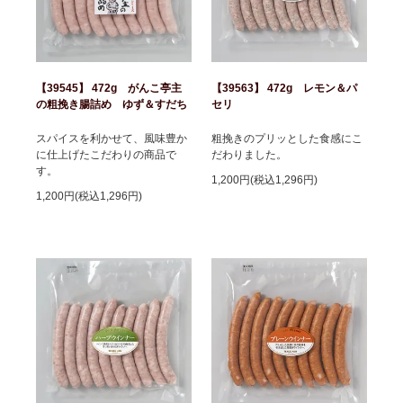
【39545】 472g がんこ亭主
【39563】 472g レモン＆パ
の粗挽き腸詰め ゆず＆すだち
セリ
スパイスを利かせて、風味豊か
粗挽きのプリッとした食感にこ
に仕上げたこだわりの商品で
だわりました。
す。
1,200円(税込1,296円)
1,200円(税込1,296円)