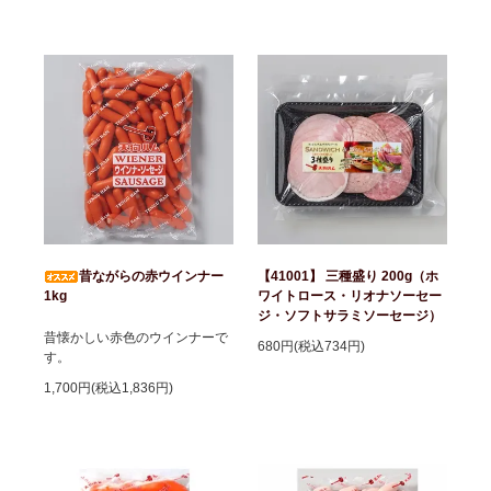
昔ながらの赤ウインナー
【41001】 三種盛り 200g（ホ
1kg
ワイトロース・リオナソーセー
ジ・ソフトサラミソーセージ）
昔懐かしい赤色のウインナーで
680円(税込734円)
す。
1,700円(税込1,836円)