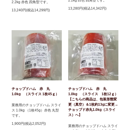
2.2kg 白色 四角型です。
2.2kg 赤色 四角型です。
13,280円(税込14,342円)
13,240円(税込14,299円)
チョップドハム 赤 丸
チョップドハム 赤 丸
1.0kg （スライス 1枚45ｇ）
1.0kg （スライス 1枚12ｇ）
【こちらの商品は、包装形態変
更（真空）＆1枚約13gに変更→
業務用のチョップドハム スライ
チョップド赤丸1.0kg（スライ
ス 1.0kg （1枚45g）赤色 丸型
ス）へ】
です。
1,900円(税込2,052円)
業務用のチョップドハム スライ