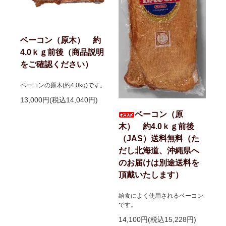
ベーコン（原木） 約
4.0ｋｇ前後（商品説明
をご確認ください）
ベーコンの原木(約4.0kg)です。
13,000円(税込14,040円)
ベーコン（原
木） 約4.0ｋｇ前後
（JAS）送料無料（た
だし北海道、沖縄県へ
のお届けは別途送料を
頂戴いたします）
給食によく使用されるベーコン
です。
14,100円(税込15,228円)