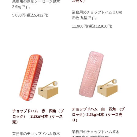
ス売り）
業務用の扇形ソーセージ原木
2.6kgです。
業務用のチョップドハム 2.0kg
5,030円(税込5,432円)
赤色 丸型です。
11,960円(税込12,916円)
チョップドハム 白 四角 (ブ
チョップドハム 赤 四角（ブ
ロック）2.2kg×4本（ケース売
ロック） 2.2kg×4本（ケース
り）
売）
業務用のチョップドハム原木
業務用のチョップドハム原木