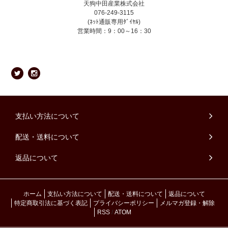
天狗中田産業株式会社
076-249-3115
(ﾈｯﾄ通販専用ﾀﾞｲﾔﾙ)
営業時間：9：00～16：30
支払い方法について
配送・送料について
返品について
ホーム
支払い方法について
配送・送料について
返品について
特定商取引法に基づく表記
プライバシーポリシー
メルマガ登録・解除
RSS
/
ATOM