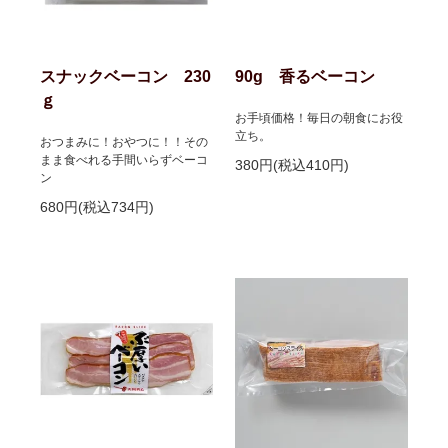
スナックベーコン 230
90g 香るベーコン
ｇ
お手頃価格！毎日の朝食にお役
立ち。
おつまみに！おやつに！！その
まま食べれる手間いらずベーコ
380円(税込410円)
ン
680円(税込734円)