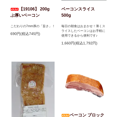
【19106】 200g
ベーコンスライス
ぶ厚いベーコン
500g
こだわりの7mm厚の「旨さ」！
毎日の朝食はおまかせ！薄くス
ライスしたベーコンはお手軽に
690円(税込745円)
使用できるから便利です♪
1,660円(税込1,792円)
ベーコン ブロック