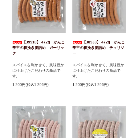
【39510】 472g がんこ
【38533】 472g がんこ
亭主の粗挽き腸詰め ガーリッ
亭主の粗挽き腸詰め チョリソ
ク
ー
スパイスを利かせて、風味豊か
スパイスを利かせて、風味豊か
に仕上げたこだわりの商品で
に仕上げたこだわりの商品で
す。
す。
1,200円(税込1,296円)
1,200円(税込1,296円)