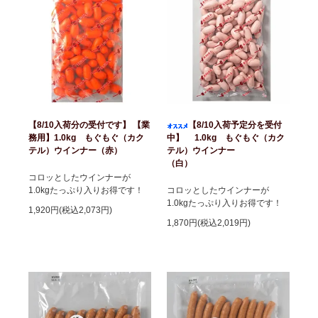
【8/10入荷分の受付です】 【業
【8/10入荷予定分を受付
務用】1.0kg もぐもぐ（カク
中】 1.0kg もぐもぐ（カク
テル）ウインナー（赤）
テル）ウインナー
（白）
コロッとしたウインナーが
1.0kgたっぷり入りお得です！
コロッとしたウインナーが
1.0kgたっぷり入りお得です！
1,920円(税込2,073円)
1,870円(税込2,019円)