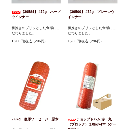
【39584】 472g ハーブ
【39500】 472g プレーンウ
ウインナー
インナー
粗挽きのプリッとした食感にこ
粗挽きのプリッとした食感にこ
だわりました。
だわりました。
1,200円(税込1,296円)
1,200円(税込1,296円)
2.6kg 扇形ソーセージ 原木
チョップドハム 赤 丸
（ブロック） 2.0kg×4本（ケー