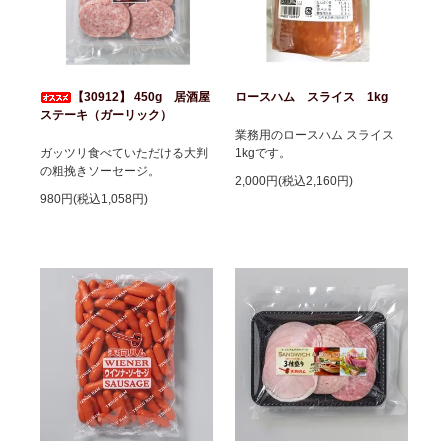
【30912】 450g 居酒屋
ロースハム スライス 1kg
ステーキ（ガーリック）
業務用のロースハム スライス
ガッツリ食べていただける大判
1kgです。
の粗挽きソーセージ。
2,000円(税込2,160円)
980円(税込1,058円)