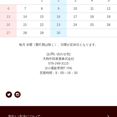
1
2
3
4
5
6
7
8
9
10
11
12
13
14
15
16
17
18
19
20
21
22
23
24
25
26
27
28
29
30
毎月 水曜（繁忙期は除く）、日曜が定休日となります。
[お問い合わせ先]
天狗中田産業株式会社
076-249-3115
(ﾈｯﾄ通販専用ﾀﾞｲﾔﾙ)
営業時間：9：00～16：30
支払い方法について