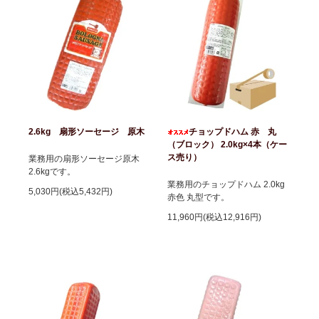
2.6kg 扇形ソーセージ 原木
チョップドハム 赤 丸
（ブロック） 2.0kg×4本（ケー
ス売り）
業務用の扇形ソーセージ原木
2.6kgです。
業務用のチョップドハム 2.0kg
5,030円(税込5,432円)
赤色 丸型です。
11,960円(税込12,916円)