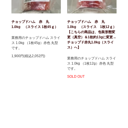
チョップドハム 赤 丸
チョップドハム 赤 丸
1.0kg （スライス 1枚45ｇ）
1.0kg （スライス 1枚12ｇ）
【こちらの商品は、包装形態変
更（真空）＆1枚約13gに変更→
業務用のチョップドハム スライ
チョップド赤丸1.0kg（スライ
ス 1.0kg （1枚45g）赤色 丸型
ス）へ】
です。
1,900円(税込2,052円)
業務用のチョップドハム スライ
ス 1.0kg （1枚12g）赤色 丸型
です。
SOLD OUT