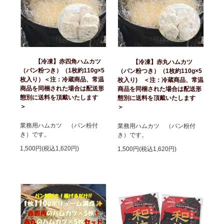
【冷凍】赤四角ハムカツ
【冷凍】赤丸ハムカツ
（パン粉つき）（1枚約110g×5
（パン粉つき）（1枚約110g×5
枚入り）＜注：冷蔵商品、常温
枚入り) ＜注：冷蔵商品、常温
商品を同梱された場合は配送形
商品を同梱された場合は配送形
態別に送料を頂戴いたします
態別に送料を頂戴いたします
＞
＞
業務用ハムカツ （パン粉付
業務用ハムカツ （パン粉付
き）です。
き）です。
1,500円(税込1,620円)
1,500円(税込1,620円)