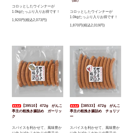
（白）
コロッとしたウインナーが
1.0kgたっぷり入りお得です！
コロッとしたウインナーが
1.0kgたっぷり入りお得です！
1,920円(税込2,073円)
1,870円(税込2,019円)
【39510】 472g がんこ
【38533】 472g がんこ
亭主の粗挽き腸詰め ガーリッ
亭主の粗挽き腸詰め チョリソ
ク
ー
スパイスを利かせて、風味豊か
スパイスを利かせて、風味豊か
に仕上げたこだわりの商品で
に仕上げたこだわりの商品で