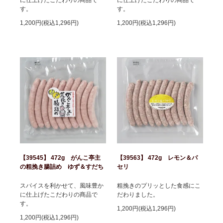
す。
す。
1,200円(税込1,296円)
1,200円(税込1,296円)
【39545】 472g がんこ亭主
【39563】 472g レモン＆パ
の粗挽き腸詰め ゆず＆すだち
セリ
スパイスを利かせて、風味豊か
粗挽きのプリッとした食感にこ
に仕上げたこだわりの商品で
だわりました。
す。
1,200円(税込1,296円)
1,200円(税込1,296円)