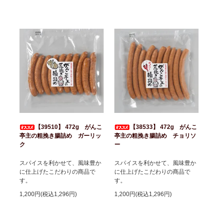
【39510】 472g がんこ
【38533】 472g がんこ
亭主の粗挽き腸詰め ガーリッ
亭主の粗挽き腸詰め チョリソ
ク
ー
スパイスを利かせて、風味豊か
スパイスを利かせて、風味豊か
に仕上げたこだわりの商品で
に仕上げたこだわりの商品で
す。
す。
1,200円(税込1,296円)
1,200円(税込1,296円)