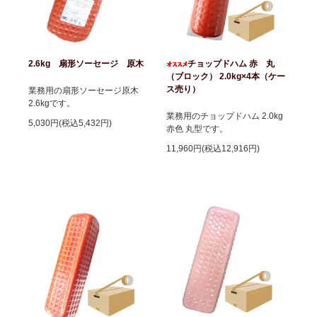
2.6kg 扇形ソーセージ 原木
チョップドハム 赤 丸
（ブロック） 2.0kg×4本（ケー
ス売り）
業務用の扇形ソーセージ原木
2.6kgです。
業務用のチョップドハム 2.0kg
5,030円(税込5,432円)
赤色 丸型です。
11,960円(税込12,916円)