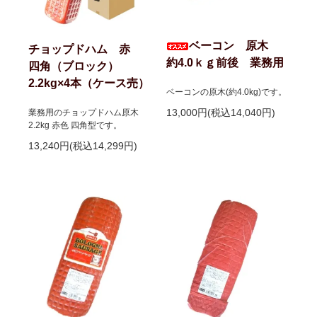
ベーコン 原木
チョップドハム 赤
約4.0ｋｇ前後 業務用
四角（ブロック）
2.2kg×4本（ケース売）
ベーコンの原木(約4.0kg)です。
13,000円(税込14,040円)
業務用のチョップドハム原木
2.2kg 赤色 四角型です。
13,240円(税込14,299円)