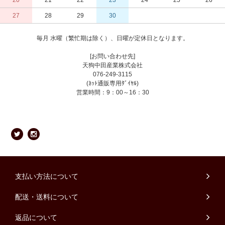
20
21
22
23
24
25
26
27
28
29
30
毎月 水曜（繁忙期は除く）、日曜が定休日となります。
[お問い合わせ先]
天狗中田産業株式会社
076-249-3115
(ﾈｯﾄ通販専用ﾀﾞｲﾔﾙ)
営業時間：9：00～16：30
支払い方法について
配送・送料について
返品について