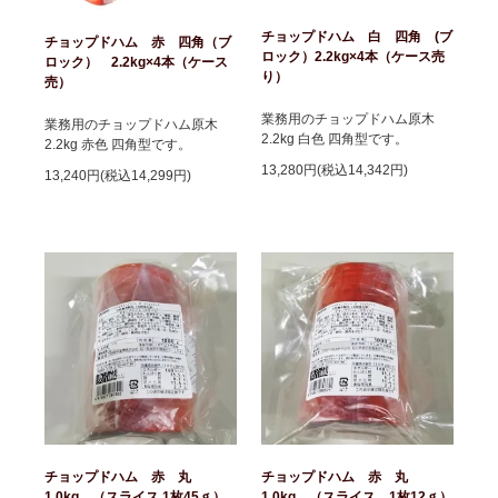
チョップドハム 白 四角 (ブ
チョップドハム 赤 四角（ブ
ロック）2.2kg×4本（ケース売
ロック） 2.2kg×4本（ケース
り）
売）
業務用のチョップドハム原木
業務用のチョップドハム原木
2.2kg 白色 四角型です。
2.2kg 赤色 四角型です。
13,280円(税込14,342円)
13,240円(税込14,299円)
チョップドハム 赤 丸
チョップドハム 赤 丸
1.0kg （スライス 1枚45ｇ）
1.0kg （スライス 1枚12ｇ）