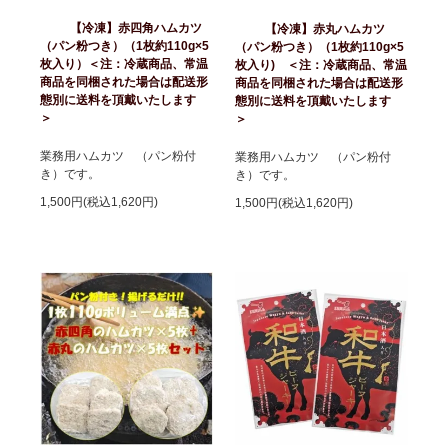
【冷凍】赤四角ハムカツ
【冷凍】赤丸ハムカツ
（パン粉つき）（1枚約110g×5
（パン粉つき）（1枚約110g×5
枚入り）＜注：冷蔵商品、常温
枚入り) ＜注：冷蔵商品、常温
商品を同梱された場合は配送形
商品を同梱された場合は配送形
態別に送料を頂戴いたします
態別に送料を頂戴いたします
＞
＞
業務用ハムカツ （パン粉付
業務用ハムカツ （パン粉付
き）です。
き）です。
1,500円(税込1,620円)
1,500円(税込1,620円)