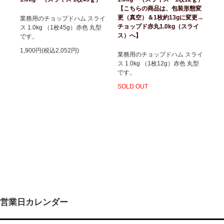
【こちらの商品は、包装形態変
更（真空）＆1枚約13gに変更→
業務用のチョップドハム スライ
チョップド赤丸1.0kg（スライ
ス 1.0kg （1枚45g）赤色 丸型
ス）へ】
です。
1,900円(税込2,052円)
業務用のチョップドハム スライ
ス 1.0kg （1枚12g）赤色 丸型
です。
SOLD OUT
営業日カレンダー