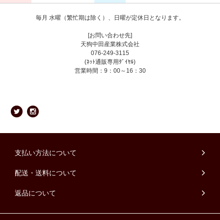
毎月 水曜（繁忙期は除く）、日曜が定休日となります。
[お問い合わせ先]
天狗中田産業株式会社
076-249-3115
(ﾈｯﾄ通販専用ﾀﾞｲﾔﾙ)
営業時間：9：00～16：30
支払い方法について
配送・送料について
返品について