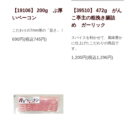
【19106】 200g ぶ厚
【39510】 472g がん
いベーコン
こ亭主の粗挽き腸詰
め ガーリック
こだわりの7mm厚の「旨さ」！
スパイスを利かせて、風味豊か
690円(税込745円)
に仕上げたこだわりの商品で
す。
1,200円(税込1,296円)