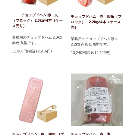
チョップドハム 赤 丸
チョップドハム 赤 四角（ブ
（ブロック） 2.0kg×4本（ケー
ロック） 2.2kg×4本（ケース
ス売り）
売）
業務用のチョップドハム 2.0kg
業務用のチョップドハム原木
赤色 丸型です。
2.2kg 赤色 四角型です。
11,960円(税込12,916円)
13,240円(税込14,299円)
チョップドハム 白 四角 (ブ
チョップドハム 赤 丸