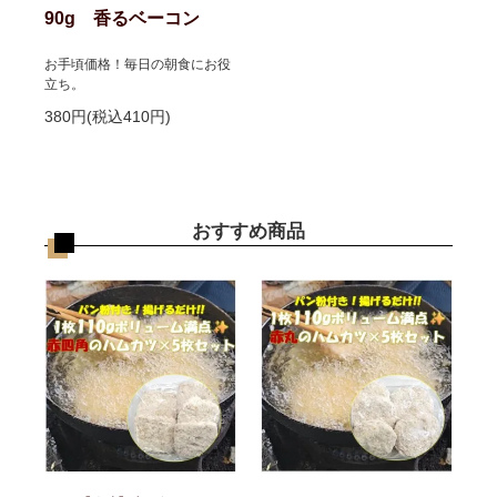
90g 香るベーコン
お手頃価格！毎日の朝食にお役
立ち。
380円(税込410円)
おすすめ商品