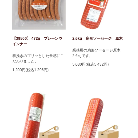
【39500】 472g プレーンウ
2.6kg 扇形ソーセージ 原木
インナー
業務用の扇形ソーセージ原木
粗挽きのプリッとした食感にこ
2.6kgです。
だわりました。
5,030円(税込5,432円)
1,200円(税込1,296円)