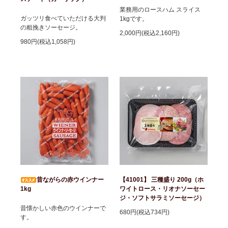
業務用のロースハム スライス
ガッツリ食べていただける大判
1kgです。
の粗挽きソーセージ。
2,000円(税込2,160円)
980円(税込1,058円)
昔ながらの赤ウインナー
【41001】 三種盛り 200g（ホ
1kg
ワイトロース・リオナソーセー
ジ・ソフトサラミソーセージ）
昔懐かしい赤色のウインナーで
680円(税込734円)
す。