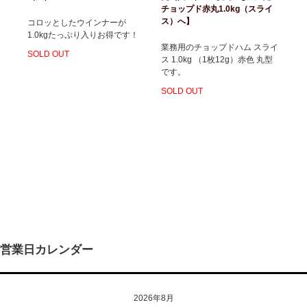
チョップド赤丸1.0kg（スライ
ス）へ】
コロッとしたウインナーが
1.0kgたっぷり入りお得です！
業務用のチョップドハム スライ
SOLD OUT
ス 1.0kg （1枚12g）赤色 丸型
です。
SOLD OUT
営業日カレンダー
2026年8月