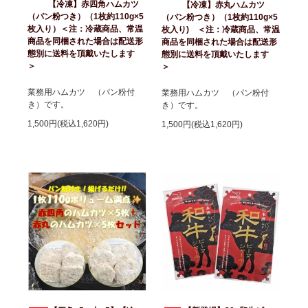
【冷凍】赤四角ハムカツ
【冷凍】赤丸ハムカツ
（パン粉つき）（1枚約110g×5
（パン粉つき）（1枚約110g×5
枚入り）＜注：冷蔵商品、常温
枚入り) ＜注：冷蔵商品、常温
商品を同梱された場合は配送形
商品を同梱された場合は配送形
態別に送料を頂戴いたします
態別に送料を頂戴いたします
＞
＞
業務用ハムカツ （パン粉付
業務用ハムカツ （パン粉付
き）です。
き）です。
1,500円(税込1,620円)
1,500円(税込1,620円)