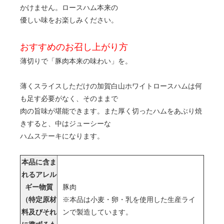
かけません。ロースハム本来の
優しい味をお楽しみください。
おすすめのお召し上がり方
薄切りで「豚肉本来の味わい」を。
薄くスライスしただけの加賀白山ホワイトロースハムは何
も足す必要がなく、そのままで
肉の旨味が堪能できます。また厚く切ったハムをあぶり焼
きすると、中はジューシーな
ハムステーキになります。
本品に含ま
れるアレル
ギー物質
豚肉
（特定原材
※本品は小麦・卵・乳を使用した生産ライ
料及びそれ
ンで製造しています。