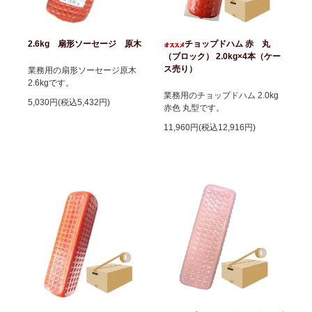
2.6kg 扇形ソーセージ 原木
チョップドハム 赤 丸
（ブロック） 2.0kg×4本（ケー
ス売り）
業務用の扇形ソーセージ原木
2.6kgです。
業務用のチョップドハム 2.0kg
5,030円(税込5,432円)
赤色 丸型です。
11,960円(税込12,916円)