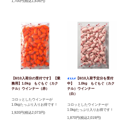
1,700円(税込1,836円)
【8/10入荷分の受付です】 【業
【8/10入荷予定分を受付
務用】1.0kg もぐもぐ（カク
中】 1.0kg もぐもぐ（カク
テル）ウインナー（赤）
テル）ウインナー
（白）
コロッとしたウインナーが
1.0kgたっぷり入りお得です！
コロッとしたウインナーが
1.0kgたっぷり入りお得です！
1,920円(税込2,073円)
1,870円(税込2,019円)