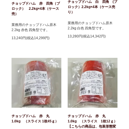
チョップドハム 白 四角 (ブ
チョップドハム 赤 四角（ブ
ロック）2.2kg×4本（ケース売
ロック） 2.2kg×4本（ケース
り）
売）
業務用のチョップドハム原木
業務用のチョップドハム原木
2.2kg 白色 四角型です。
2.2kg 赤色 四角型です。
13,280円(税込14,342円)
13,240円(税込14,299円)
チョップドハム 赤 丸
チョップドハム 赤 丸
1.0kg （スライス 1枚45ｇ）
1.0kg （スライス 1枚12ｇ）
【こちらの商品は、包装形態変