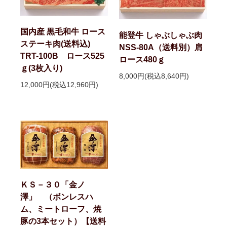
国内産 黒毛和牛 ロース
能登牛 しゃぶしゃぶ肉
ステーキ肉(送料込)
NSS-80A（送料別）肩
TRT-100B ロース525
ロース480ｇ
ｇ(3枚入り)
8,000円(税込8,640円)
12,000円(税込12,960円)
ＫＳ－３０「金ノ
澤」 （ボンレスハ
ム、ミートローフ、焼
豚の3本セット）【送料