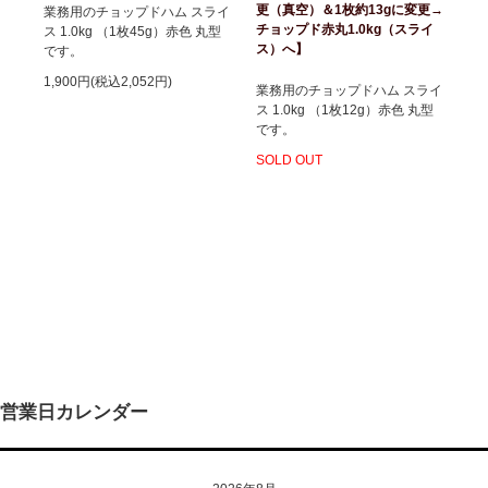
更（真空）＆1枚約13gに変更→
業務用のチョップドハム スライ
チョップド赤丸1.0kg（スライ
ス 1.0kg （1枚45g）赤色 丸型
ス）へ】
です。
1,900円(税込2,052円)
業務用のチョップドハム スライ
ス 1.0kg （1枚12g）赤色 丸型
です。
SOLD OUT
営業日カレンダー