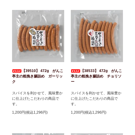
【39510】 472g がんこ
【38533】 472g がんこ
亭主の粗挽き腸詰め ガーリッ
亭主の粗挽き腸詰め チョリソ
ク
ー
スパイスを利かせて、風味豊か
スパイスを利かせて、風味豊か
に仕上げたこだわりの商品で
に仕上げたこだわりの商品で
す。
す。
1,200円(税込1,296円)
1,200円(税込1,296円)