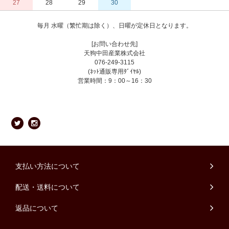
27
28
29
30
毎月 水曜（繁忙期は除く）、日曜が定休日となります。
[お問い合わせ先]
天狗中田産業株式会社
076-249-3115
(ﾈｯﾄ通販専用ﾀﾞｲﾔﾙ)
営業時間：9：00～16：30
支払い方法について
配送・送料について
返品について