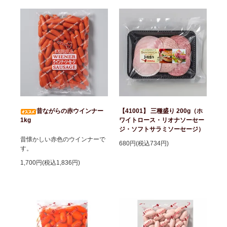
昔ながらの赤ウインナー
【41001】 三種盛り 200g（ホ
1kg
ワイトロース・リオナソーセー
ジ・ソフトサラミソーセージ）
昔懐かしい赤色のウインナーで
680円(税込734円)
す。
1,700円(税込1,836円)