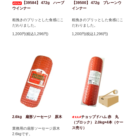
【39584】 472g ハーブ
【39500】 472g プレーンウ
ウインナー
インナー
粗挽きのプリッとした食感にこ
粗挽きのプリッとした食感にこ
だわりました。
だわりました。
1,200円(税込1,296円)
1,200円(税込1,296円)
2.6kg 扇形ソーセージ 原木
チョップドハム 赤 丸
（ブロック） 2.0kg×4本（ケー
ス売り）
業務用の扇形ソーセージ原木
2.6kgです。