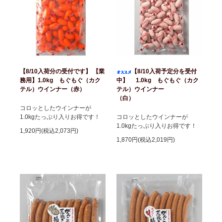
【8/10入荷分の受付です】 【業
【8/10入荷予定分を受付
務用】1.0kg もぐもぐ（カク
中】 1.0kg もぐもぐ（カク
テル）ウインナー（赤）
テル）ウインナー
（白）
コロッとしたウインナーが
1.0kgたっぷり入りお得です！
コロッとしたウインナーが
1.0kgたっぷり入りお得です！
1,920円(税込2,073円)
1,870円(税込2,019円)