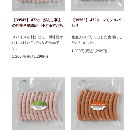
【39545】 472g がんこ亭主
【39563】 472g レモン＆パ
の粗挽き腸詰め ゆず＆すだち
セリ
スパイスを利かせて、風味豊か
粗挽きのプリッとした食感にこ
に仕上げたこだわりの商品で
だわりました。
す。
1,200円(税込1,296円)
1,200円(税込1,296円)