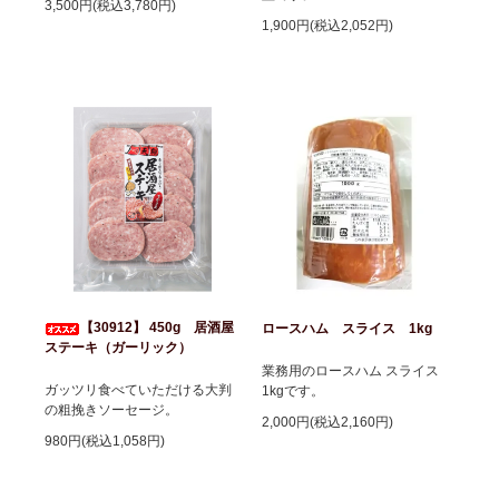
3,500円(税込3,780円)
1,900円(税込2,052円)
【30912】 450g 居酒屋
ロースハム スライス 1kg
ステーキ（ガーリック）
業務用のロースハム スライス
ガッツリ食べていただける大判
1kgです。
の粗挽きソーセージ。
2,000円(税込2,160円)
980円(税込1,058円)