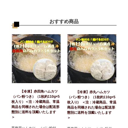
おすすめ商品
【冷凍】赤四角ハムカツ
【冷凍】赤丸ハムカツ
（パン粉つき）（1枚約110g×5
（パン粉つき）（1枚約110g×5
枚入り）＜注：冷蔵商品、常温
枚入り) ＜注：冷蔵商品、常温
商品を同梱された場合は配送形
商品を同梱された場合は配送形
態別に送料を頂戴いたします
態別に送料を頂戴いたします
＞
＞