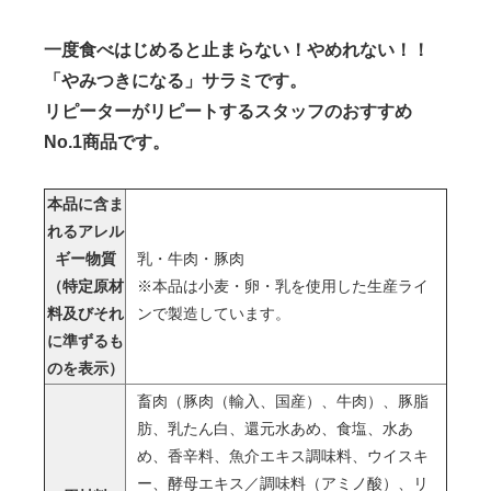
一度食べはじめると止まらない！やめれない！！
「やみつきになる」サラミです。
リピーターがリピートするスタッフのおすすめ
No.1商品です。
本品に含ま
れるアレル
ギー物質
乳・牛肉・豚肉
（特定原材
※本品は小麦・卵・乳を使用した生産ライ
料及びそれ
ンで製造しています。
に準ずるも
のを表示）
畜肉（豚肉（輸入、国産）、牛肉）、豚脂
肪、乳たん白、還元水あめ、食塩、水あ
め、香辛料、魚介エキス調味料、ウイスキ
ー、酵母エキス／調味料（アミノ酸）、リ