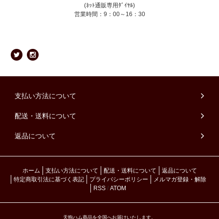
(ﾈｯﾄ通販専用ﾀﾞｲﾔﾙ)
営業時間：9：00～16：30
支払い方法について
配送・送料について
返品について
ホーム
支払い方法について
配送・送料について
返品について
特定商取引法に基づく表記
プライバシーポリシー
メルマガ登録・解除
RSS
/
ATOM
天狗ハム商品を全国へお届けいたします。