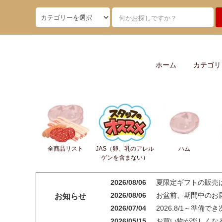
ホーム
カテゴリ
全商品リスト
JAS（卵、乳のアレル
ハム
ゲンを含まない）
2026/08/06
夏限定ギフトの販売
2026/08/06
お盆前、期間中のお届
お知らせ
2026/07/04
2026.8/1～準備
2026/05/15
お買い物が楽しくなる