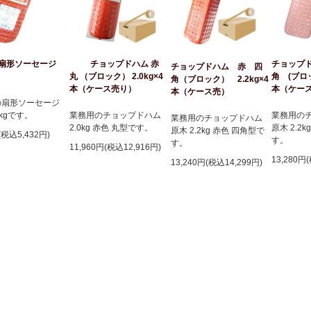
g 扇形ソーセージ
チョップドハム 赤
チョップ
チョップドハム 赤 四
丸 （ブロック） 2.0kg×4
角 (ブロッ
角（ブロック） 2.2kg×4
本（ケース売り）
本（ケー
本（ケース売）
の扇形ソーセージ
6kgです。
業務用のチョップドハム
業務用の
業務用のチョップドハム
2.0kg 赤色 丸型です。
原木 2.2
原木 2.2kg 赤色 四角型で
(税込5,432円)
す。
す。
11,960円(税込12,916円)
13,280円
13,240円(税込14,299円)