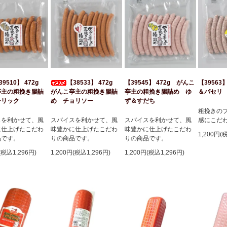
39510】 472g
【38533】 472g
【39545】 472g がんこ
【39563
亭主の粗挽き腸詰
がんこ亭主の粗挽き腸詰
亭主の粗挽き腸詰め ゆ
＆パセリ
ーリック
め チョリソー
ず＆すだち
粗挽きの
スを利かせて、風
スパイスを利かせて、風
スパイスを利かせて、風
感にこだ
に仕上げたこだわ
味豊かに仕上げたこだわ
味豊かに仕上げたこだわ
1,200円(
品です。
りの商品です。
りの商品です。
(税込1,296円)
1,200円(税込1,296円)
1,200円(税込1,296円)