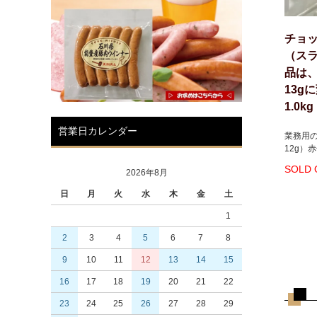
チョッ
（スラ
品は
13g
1.0
営業日カレンダー
業務用の
12g）
SOLD 
2026年8月
日
月
火
水
木
金
土
1
2
3
4
5
6
7
8
9
10
11
12
13
14
15
16
17
18
19
20
21
22
23
24
25
26
27
28
29