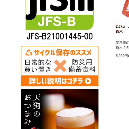
2.6k
原木
業務用
原木 2.
5,030円