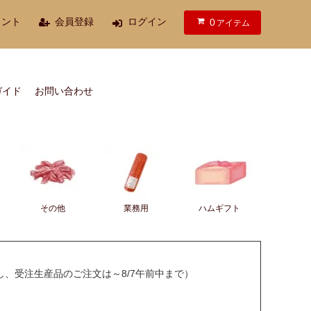
ウント
会員登録
ログイン
0
アイテム
ガイド
お問い合わせ
その他
業務用
ハムギフト
し、受注生産品のご注文は～8/7午前中まで）