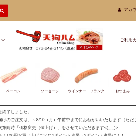
アカ
ご利用
ベーコン
ソーセージ
ウインナー・フランク
おつまみ
は終了しました。
けのご注文は、～8/10（月）午前中までにおねがいいたします（ただ
でき次第随時「価格変更（値上げ）」をさせていただきます<(_ _)>
！100円お買い上げごとに1ポイント進呈→3ポイント進呈に！！