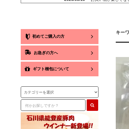
2026/02/14
ハム屋（天狗ハム）
2025/08/29
「卸販売」を開始いた
2025/07/14
お届け先1か所に付き
2025/07/14
会員登録後のお買い物
キーワ
初めてご購入の方
2025/05/13
天狗ハムオンラインシ
2025/01/05
「お肉」のご注文は
2025/01/05
【ご注意】配送をお
お急ぎの方へ
2025/01/05
「地域から元気に！
ギフト梱包について