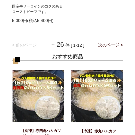
国産牛サーロインのコクのある
ローストビーフです。
5,000円(税込5,400円)
26
< 前のページ
次のページ >
全
件 [ 1-12 ]
おすすめ商品
【冷凍】赤四角ハムカツ
【冷凍】赤丸ハムカツ