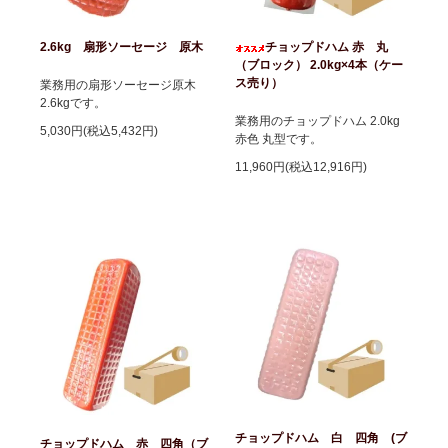
2.6kg 扇形ソーセージ 原木
チョップドハム 赤 丸
（ブロック） 2.0kg×4本（ケー
ス売り）
業務用の扇形ソーセージ原木
2.6kgです。
業務用のチョップドハム 2.0kg
5,030円(税込5,432円)
赤色 丸型です。
11,960円(税込12,916円)
チョップドハム 白 四角 (ブ
チョップドハム 赤 四角（ブ