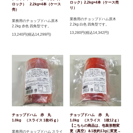
ロック）2.2kg×4本（ケース売
ロック） 2.2kg×4本（ケース
り）
売）
業務用のチョップドハム原木
業務用のチョップドハム原木
2.2kg 白色 四角型です。
2.2kg 赤色 四角型です。
13,280円(税込14,342円)
13,240円(税込14,299円)
チョップドハム 赤 丸
チョップドハム 赤 丸
1.0kg （スライス 1枚45ｇ）
1.0kg （スライス 1枚12ｇ）
【こちらの商品は、包装形態変
更（真空）＆1枚約13gに変更→
業務用のチョップドハム スライ