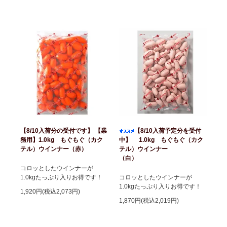
【8/10入荷分の受付です】 【業
【8/10入荷予定分を受付
務用】1.0kg もぐもぐ（カク
中】 1.0kg もぐもぐ（カク
テル）ウインナー（赤）
テル）ウインナー
（白）
コロッとしたウインナーが
1.0kgたっぷり入りお得です！
コロッとしたウインナーが
1.0kgたっぷり入りお得です！
1,920円(税込2,073円)
1,870円(税込2,019円)