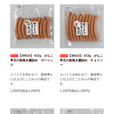
【39510】 472g がんこ
【38533】 472g がんこ
亭主の粗挽き腸詰め ガーリッ
亭主の粗挽き腸詰め チョリソ
ク
ー
スパイスを利かせて、風味豊か
スパイスを利かせて、風味豊か
に仕上げたこだわりの商品で
に仕上げたこだわりの商品で
す。
す。
1,200円(税込1,296円)
1,200円(税込1,296円)