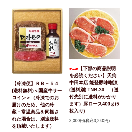
【下部の商品説明
を必読ください】天狗
中田本店 能登豚味噌漬
【冷凍便】ＲＢ－５４
(送料別) TNB-30 （送
(送料無料)＜国産牛サー
付先別に送料がかかり
ロイン＞（冷凍でのお
ます）豚ロース400ｇ(5
届けのため、他の冷
枚入り)
蔵・常温商品を同梱さ
れた場合は、別途送料
3,000円(税込3,240円)
を頂戴いたします）