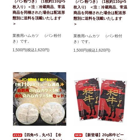
（パン粉つき）（1枚約110g×5
（パン粉つき）（1枚約110g×5
枚入り）＜注：冷蔵商品、常温
枚入り) ＜注：冷蔵商品、常温
商品を同梱された場合は配送形
商品を同梱された場合は配送形
態別に送料を頂戴いたします
態別に送料を頂戴いたします
＞
＞
業務用ハムカツ （パン粉付
業務用ハムカツ （パン粉付
き）です。
き）です。
1,500円(税込1,620円)
1,500円(税込1,620円)
【四角×5，丸×5】【冷
【新登場】20g和牛ビー