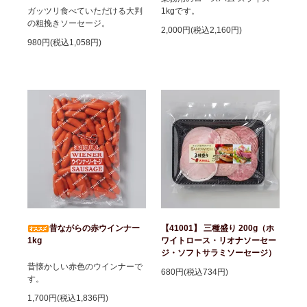
ガッツリ食べていただける大判
1kgです。
の粗挽きソーセージ。
2,000円(税込2,160円)
980円(税込1,058円)
昔ながらの赤ウインナー
【41001】 三種盛り 200g（ホ
1kg
ワイトロース・リオナソーセー
ジ・ソフトサラミソーセージ）
昔懐かしい赤色のウインナーで
680円(税込734円)
す。
1,700円(税込1,836円)