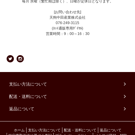
毎月 水曜（繁忙期は除く）、日曜が定休日となります。
[お問い合わせ先]
天狗中田産業株式会社
076-249-3115
(ﾈｯﾄ通販専用ﾀﾞｲﾔﾙ)
営業時間：9：00～16：30
支払い方法について
配送・送料について
返品について
ホーム
支払い方法について
配送・送料について
返品について