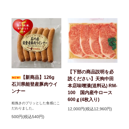
【下部の商品説明を必
【新商品】126g
読ください】天狗中田
石川県能登産豚肉ウイ
本店味噌漬(送料込) RM-
ンナー
100 国内産牛ロース
600ｇ(4枚入り)
粗挽きのプリッとした食感にこ
だわりました。
12,000円(税込12,960円)
500円(税込540円)