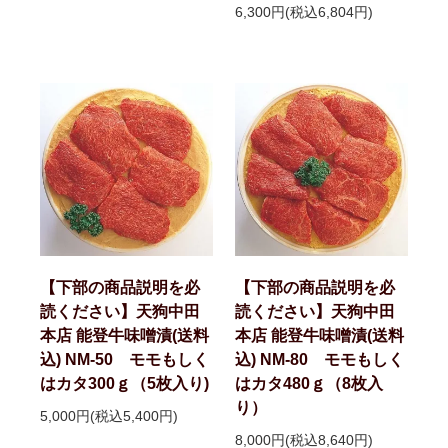
6,300円(税込6,804円)
【下部の商品説明を必
【下部の商品説明を必
読ください】天狗中田
読ください】天狗中田
本店 能登牛味噌漬(送料
本店 能登牛味噌漬(送料
込) NM-50 モモもしく
込) NM-80 モモもしく
はカタ300ｇ（5枚入り)
はカタ480ｇ（8枚入
り）
5,000円(税込5,400円)
8,000円(税込8,640円)