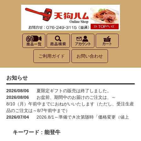
ご利用ガイド
お問い合わせ
お知らせ
2026/08/06
夏限定ギフトの販売は終了しました。
2026/08/06
お盆前、期間中のお届けのご注文は、～
8/10（月）午前中までにおねがいいたします（ただし、受注生産
品のご注文は～8/7午前中まで）
2026/07/04
2026.8/1～準備でき次第随時「価格変更（値上
げ）」をさせていただきます<(_ _)>
2026/05/15
お買い物が楽しくなる！100円お買い上げごとに1
キーワード : 能登牛
ポイント進呈→3ポイント進呈に！！